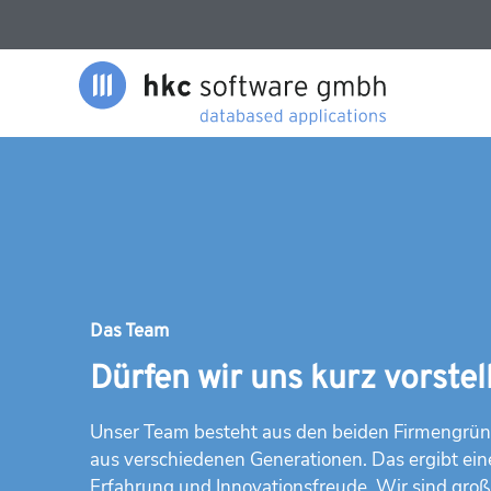
Das Team
Dürfen wir uns kurz vorstel
Unser Team besteht aus den beiden Firmengründ
aus verschiedenen Generationen. Das ergibt e
Erfahrung und Innovationsfreude. Wir sind groß