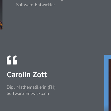
Software-Entwickler
Carolin Zott
Dipl. Mathematikerin (FH)
Software-Entwickler​in