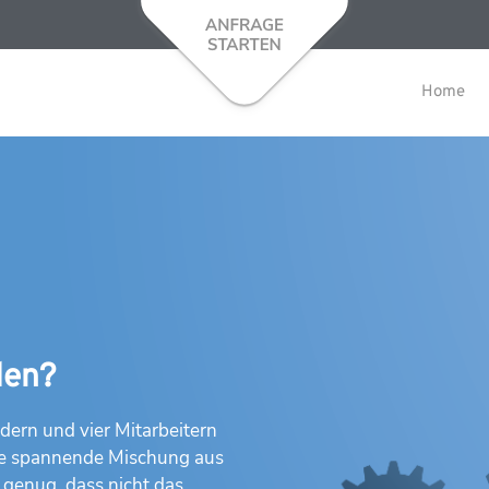
Home
len?
ern und vier Mitarbeitern
ine spannende Mischung aus
 genug, dass nicht das