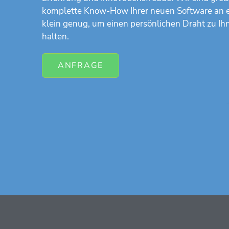
komplette Know-How Ihrer neuen Software an e
klein genug, um einen persönlichen Draht zu I
halten.
ANFRAGE